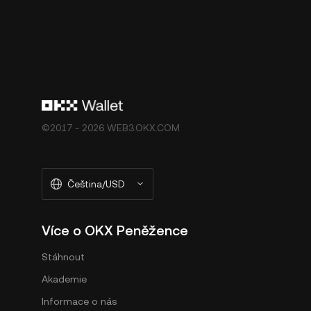
©2017 - 2026 WEB3.OKX.COM
Čeština/USD
Více o OKX Peněžence
Stáhnout
Akademie
Informace o nás