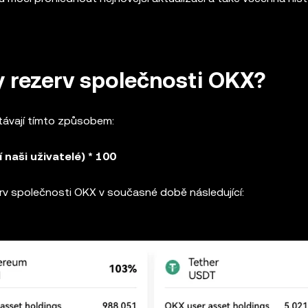
y rezerv společnosti OKX?
távají tímto způsobem:
 naši uživatelé) * 100
rv společnosti OKX v současné době následující: