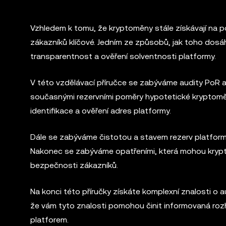
Vzhledem k tomu, že kryptoměny stále získávají na po
zákazníků klíčové. Jedním ze způsobů, jak toho dosáhn
transparentnost a ověření solventnosti platformy.
V této vzdělávací příručce se zabýváme audity PoR a
současnými rezervními poměry hypotetické kryptomě
identifikace a ověření adres platformy.
Dále se zabýváme čistotou a stavem rezerv platformy 
Nakonec se zabýváme opatřeními, která mohou krypt
bezpečnosti zákazníků.
Na konci této příručky získáte komplexní znalosti o 
že vám tyto znalosti pomohou činit informovaná roz
platforem.