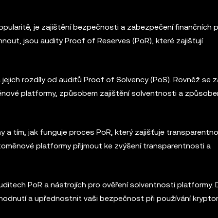
pularitě, je zajištění bezpečnosti a zabezpečení finančních 
out, jsou audity Proof of Reserves (PoR), které zajišťují
 jejich rozdíly od auditů Proof of Solvency (PoS). Rovněž se
nové platformy, způsobem zajištění solventnosti a způsob
a tím, jak funguje proces PoR, který zajišťuje transparentno
oměnové platformy přijmout ke zvýšení transparentnosti a
auditech PoR a nástrojích pro ověření solventnosti platformy.
hodnutí a upřednostnit vaši bezpečnost při používání kryp