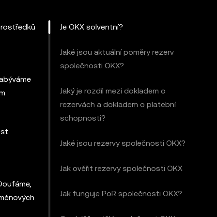
prostředků
Je OKX solventní?
Jaké jsou aktuální poměry rezerv
společnosti OKX?
 zabýváme
Jaký je rozdíl mezi dokladem o
em
rezervách a dokladem o platební
schopnosti?
st.
Jaké jsou rezervy společnosti OKX?
Jak ověřit rezervy společnosti OKX
 Doufáme,
Jak funguje PoR společnosti OKX?
toměnových