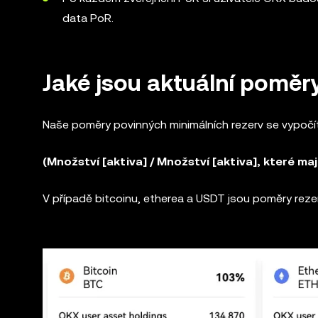
data PoR.
Jaké jsou aktuální poměr
Naše poměry povinných minimálních rezerv se vypočí
(Množství [aktiva] / Množství [aktiva], které mají
V případě bitcoinu, etherea a USDT jsou poměry reze