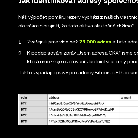
Jak identifikovat adresy společno
Náš výpočet poměru rezerv vychází z našich vlastníc
ale zákazníci ujistí, že tato aktiva skutečně držíme?
Zveřejnili jsme více než
23 000 adres
a tyto adre
K podepisování zpráv „Jsem adresa OKX“ jsme použ
která umožňuje ověřování vlastnictví adresy pen
Takto vypadají zprávy pro adresy Bitcoin a Ethereum