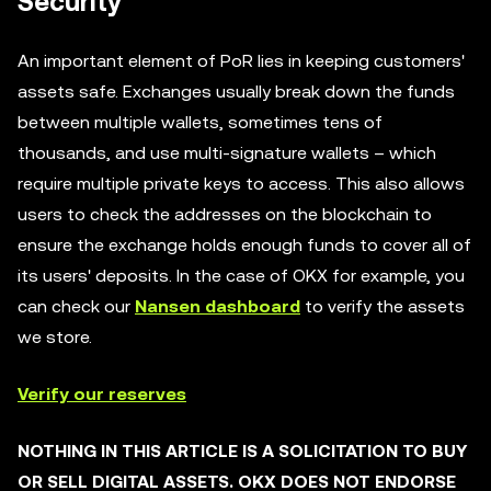
Security
An important element of PoR lies in keeping customers'
assets safe. Exchanges usually break down the funds
between multiple wallets, sometimes tens of
thousands, and use multi-signature wallets – which
require multiple private keys to access. This also allows
users to check the addresses on the blockchain to
ensure the exchange holds enough funds to cover all of
its users' deposits. In the case of OKX for example, you
can check our
Nansen dashboard
to verify the assets
we store.
Verify our reserves
NOTHING IN THIS ARTICLE IS A SOLICITATION TO BUY
OR SELL DIGITAL ASSETS. OKX DOES NOT ENDORSE