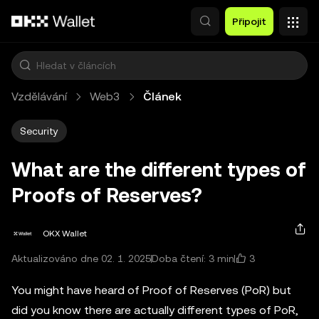
Přeskočit na hlavní obsah
Připojit
Vzdělávání
Web3
Článek
Security
What are the different types of
Proofs of Reserves?
OKX Wallet
3
Aktualizováno dne 02. 1. 2025
Doba čtení: 3 min
You might have heard of Proof of Reserves (PoR) but
did you know there are actually different types of PoR,