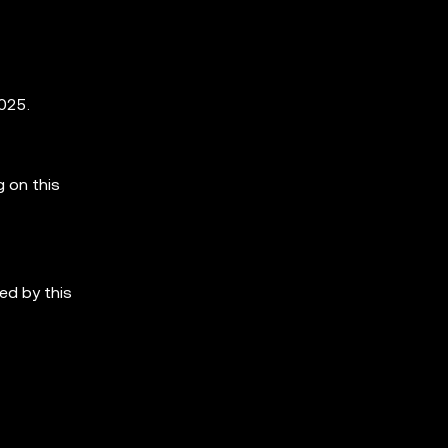
025.
g on this
ed by this