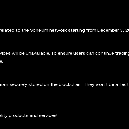
related to the Soneium network starting from December 3, 2
ices will be unavailable. To ensure users can continue tradin
e.
ain securely stored on the blockchain. They won’t be affect
ality products and services!