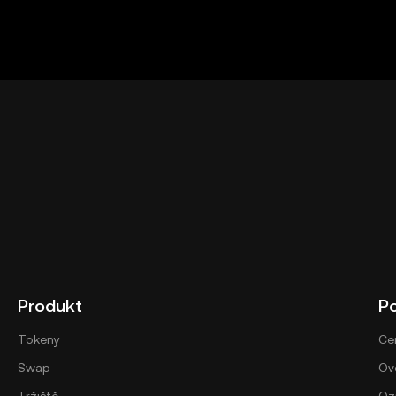
Produkt
P
Tokeny
Ce
Swap
Ově