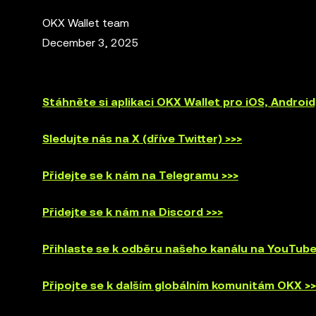
OKX Wallet team
December 3, 2025
Stáhněte si aplikaci OKX Wallet pro iOS, Andro
Sledujte nás na X (dříve Twitter) >>>
Přidejte se k nám na Telegramu >>>
Přidejte se k nám na Discord >>>
Přihlaste se k odběru našeho kanálu na YouTube
Připojte se k dalším globálním komunitám OKX >>