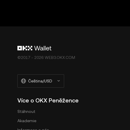
©2017 - 2026 WEB3.OKX.COM
Čeština/USD
Více o OKX Peněžence
Stáhnout
Akademie