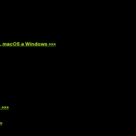
id, macOS a Windows >>>
 >>>
>