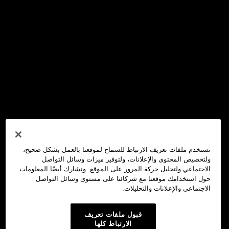
نستخدم ملفات تعريف الارتباط للسماح لموقعنا بالعمل بشكل صحيح،
ولتخصيص المحتوى والإعلانات، ولتوفير ميزات وسائل التواصل
الاجتماعي ولتحليل حركة المرور على الموقع. ونشارك أيضًا المعلومات
حول استخدامك موقعنا مع شركائنا على مستوى وسائل التواصل
الاجتماعي والإعلانات والتحليلات.
قبول ملفات تعريف
الارتباط كلها