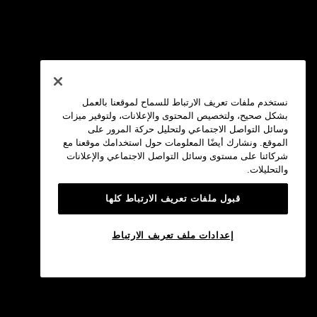
نستخدم ملفات تعريف الارتباط للسماح لموقعنا بالعمل
بشكل صحيح، ولتخصيص المحتوى والإعلانات، ولتوفير ميزات
وسائل التواصل الاجتماعي ولتحليل حركة المرور على
الموقع. ونشارك أيضًا المعلومات حول استخدامك موقعنا مع
شركائنا على مستوى وسائل التواصل الاجتماعي والإعلانات
والتحليلات.
قبول ملفات تعريف الارتباط كلها
إعدادات ملف تعريف الارتباط