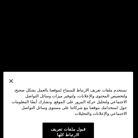
نستخدم ملفات تعريف الارتباط للسماح لموقعنا بالعمل بشكل صحيح،
ولتخصيص المحتوى والإعلانات، ولتوفير ميزات وسائل التواصل
الاجتماعي ولتحليل حركة المرور على الموقع. ونشارك أيضًا المعلومات
حول استخدامك موقعنا مع شركائنا على مستوى وسائل التواصل
الاجتماعي والإعلانات والتحليلات.
قبول ملفات تعريف
الارتباط كلها