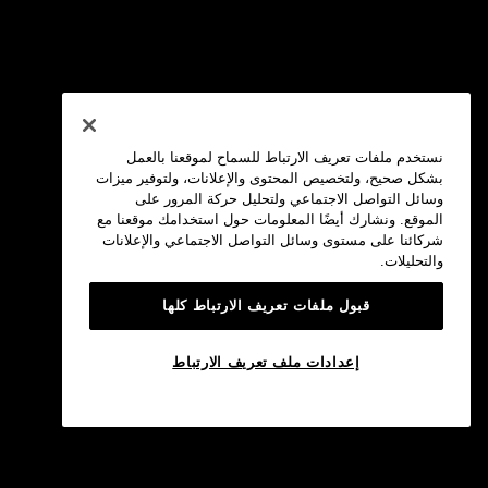
نستخدم ملفات تعريف الارتباط للسماح لموقعنا بالعمل
بشكل صحيح، ولتخصيص المحتوى والإعلانات، ولتوفير ميزات
وسائل التواصل الاجتماعي ولتحليل حركة المرور على
الموقع. ونشارك أيضًا المعلومات حول استخدامك موقعنا مع
شركائنا على مستوى وسائل التواصل الاجتماعي والإعلانات
والتحليلات.
قبول ملفات تعريف الارتباط كلها
إعدادات ملف تعريف الارتباط