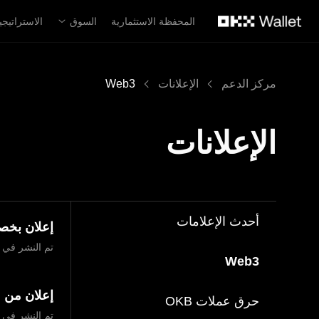
لتخطي إلى المحتوى الأساسي
المحفظة الاستثمارية
السوق
الاستراتيجي
مركز الدعم
الإعلانات
Web3
الإعلانات
أحدث الإعلامات
إعلان بخصوص إيقاف
تم النشر في ‏3 يوليو 2025
Web3
إعلان من محفظة OKX بخصوص
حرق عملات OKB
تم النشر في ‏2 يوليو 2025