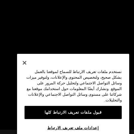
نستخدم ملفات تعريف الارتباط للسماح لموقعنا بالعمل
بشكل صحيح، ولتخصيص المحتوى والإعلانات، ولتوفير ميزات
وسائل التواصل الاجتماعي ولتحليل حركة المرور على
الموقع. ونشارك أيضًا المعلومات حول استخدامك موقعنا مع
شركائنا على مستوى وسائل التواصل الاجتماعي والإعلانات
والتحليلات.
قبول ملفات تعريف الارتباط كلها
إعدادات ملف تعريف الارتباط