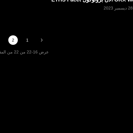
عرض
16
-
22
من
22
من المق