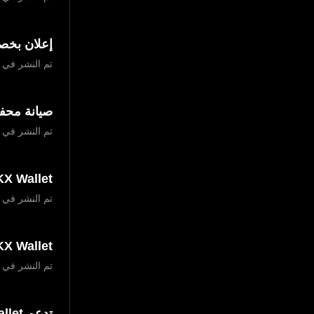
إعلان بخصوص عمل
تم النشر في ‏5 يونيو 2025
صيانة محفظة OKX لشبكات ARB وOP وLINEA وMANTA وMETIS وBASE وKNET
تم النشر في ‏18 يونيو 2024
OKX Wallet تعتزم اطلاق النسخة 17 من موسم 
تم النشر في ‏6 مايو 2024
OKX Wallet تعتزم اطلاق النسخة الـ 14 من موسم
تم النشر في ‏26 فبراير 2024
تدعم OKX Wallet الآن بروتوكول ETHS Facet