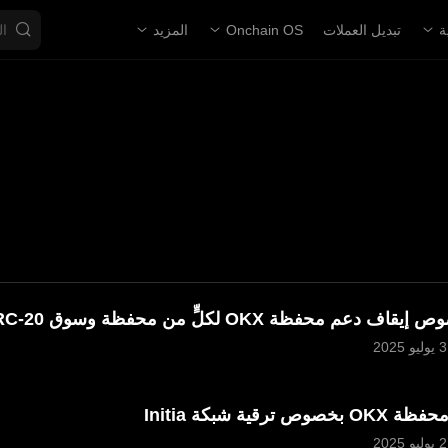
ة
تبديل العملات
Onchain OS
المزيد
 دعم محفظة OKX لكلٍّ من محفظة وسوق ARC-20
 ترقية شبكة Initia