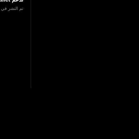
تم النشر في ‏28 ديسمبر 2023