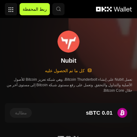
التخطي إلى المحتوى الأساسي
ربط المحفظة
Nubit
كل ما تم الحصول عليه
تعمل Nubit على إنشاء Bitcoin Thunderbolt، وهي شبكة تعزيز Bitcoin للأصول
الأصلية والتداول والتحقق. وتعمل على رفع مستوى شبكة Bitcoin إلى مستوى آخر من
خلال Bitcoin Core.
0.01 sBTC
مطالبة