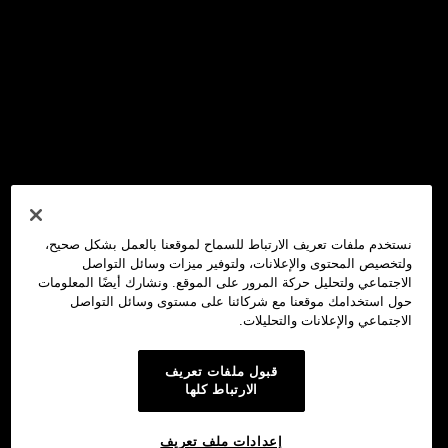
نستخدم ملفات تعريف الارتباط للسماح لموقعنا بالعمل بشكل صحيح،
ولتخصيص المحتوى والإعلانات، ولتوفير ميزات وسائل التواصل
الاجتماعي ولتحليل حركة المرور على الموقع. ونشارك أيضًا المعلومات
حول استخدامك موقعنا مع شركائنا على مستوى وسائل التواصل
الاجتماعي والإعلانات والتحليلات.
قبول ملفات تعريف
الارتباط كلها
إعدادات ملف تعريف