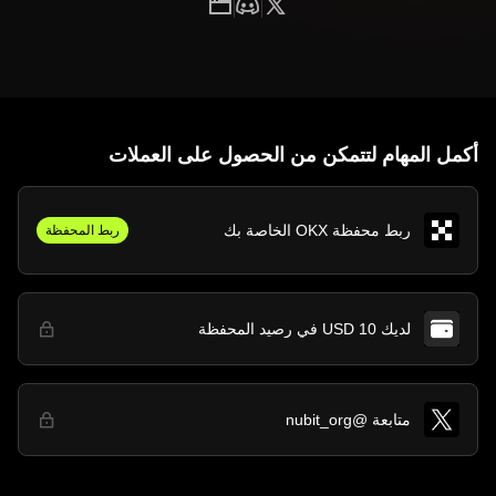
أكمل المهام لتتمكن من الحصول على العملات
ربط محفظة OKX الخاصة بك
ربط المحفظة
لديك 10 USD في رصيد المحفظة
متابعة @nubit_org