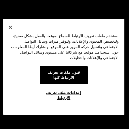
نستخدم ملفات تعريف الارتباط للسماح لموقعنا بالعمل بشكل صحيح،
ولتخصيص المحتوى والإعلانات، ولتوفير ميزات وسائل التواصل
الاجتماعي ولتحليل حركة المرور على الموقع. ونشارك أيضًا المعلومات
حول استخدامك موقعنا مع شركائنا على مستوى وسائل التواصل
الاجتماعي والإعلانات والتحليلات.
قبول ملفات تعريف
الارتباط كلها
إعدادات ملف تعريف
الارتباط