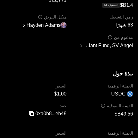
التصنيف ‏‎14‏
زمن التشغيل
هيكل الفريق
63 شهرًا
Hayden Adams
مدعوم من
ain, Andreessen Horowitz, Paradigm, Variant Fund, SV Angel
نبذة حول
العملة الرقمية
السعر
USDC
عقد
القيمة السوقية
0xa0b8...eb48
العملة الرقمية
السعر