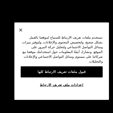
نستخدم ملفات تعريف الارتباط للسماح لموقعنا بالعمل
بشكل صحيح، ولتخصيص المحتوى والإعلانات، ولتوفير ميزات
وسائل التواصل الاجتماعي ولتحليل حركة المرور على
الموقع. ونشارك أيضًا المعلومات حول استخدامك موقعنا مع
شركائنا على مستوى وسائل التواصل الاجتماعي والإعلانات
والتحليلات.
قبول ملفات تعريف الارتباط كلها
إعدادات ملف تعريف الارتباط