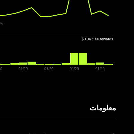
Fee rewards:
معلومات