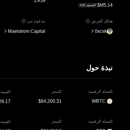
التصنيف ‏‎109‏
هيكل الفريق
مدعوم من
Maelstrom Capital
0xcsk
نبذة حول
العملة الرقمية
السعر
القيمة
WBTC
العملة الرقمية
السعر
القيمة