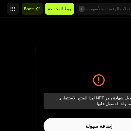
/
ربط المحفظة
Boost
ليس لديك شهادة رمز NFT لهذا المنتج الاستثماري .
ولة للحصول عليها.
إضافة سيولة