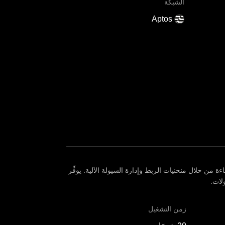
الشبكة
Aptos
اءة من خلال منحنيات الربط وإدارة السيولة الآلية. يوفِّر
لات.
زمن التشغيل