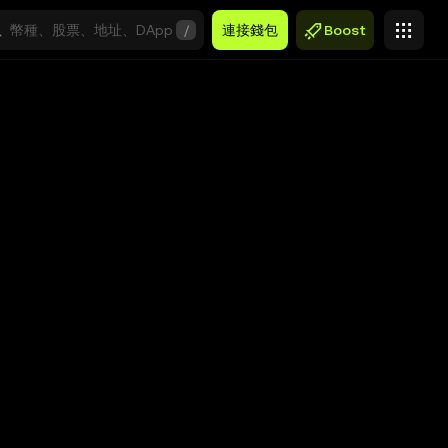
/
連接錢包
Boost