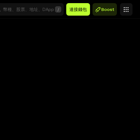
/
連接錢包
Boost