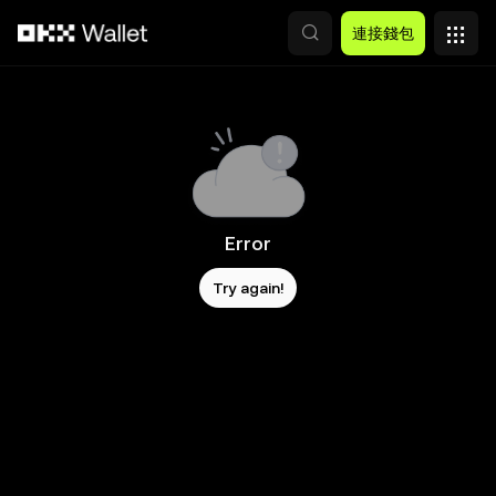
跳轉至主要內容
連接錢包
Error
Try again!