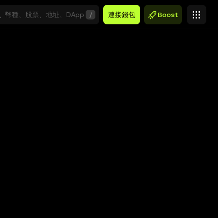
/
連接錢包
Boost