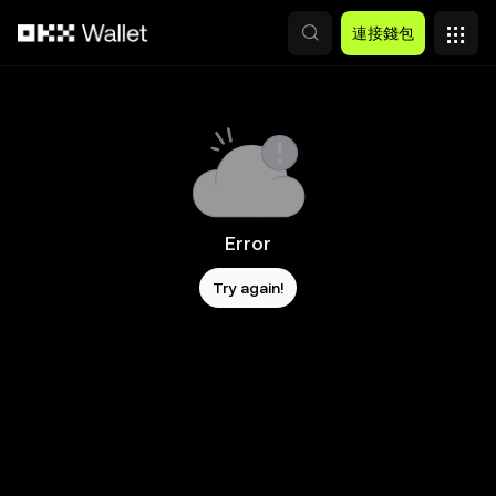
跳轉至主要內容
連接錢包
Error
Try again!