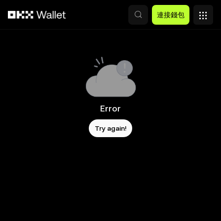
跳轉至主要內容
連接錢包
Error
Try again!