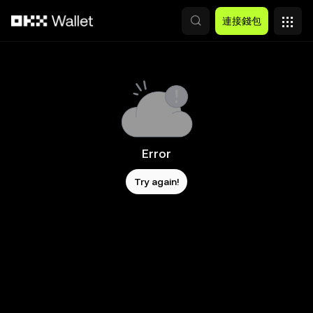
跳轉至主要內容
連接錢包
Error
Try again!