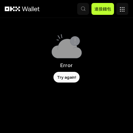
跳轉至主要內容
連接錢包
Error
Try again!