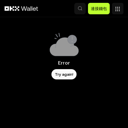
跳轉至主要內容
連接錢包
Error
Try again!