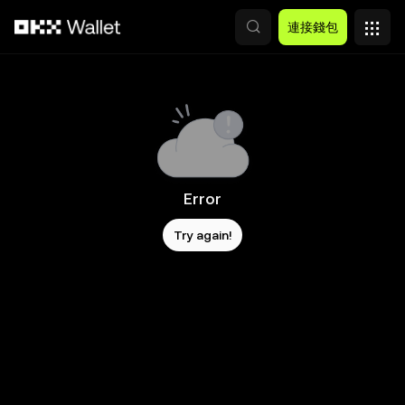
跳轉至主要內容
連接錢包
Error
Try again!