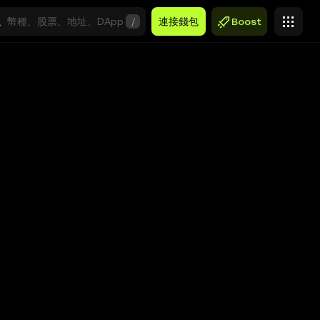
/
連接錢包
Boost