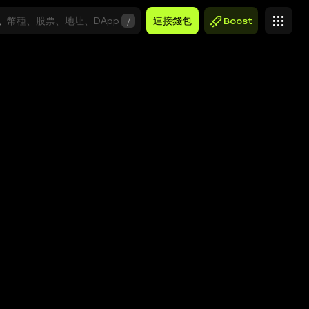
/
連接錢包
Boost