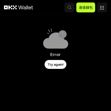
跳轉至主要內容
連接錢包
Error
Try again!