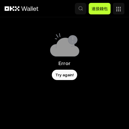
跳轉至主要內容
連接錢包
Error
Try again!