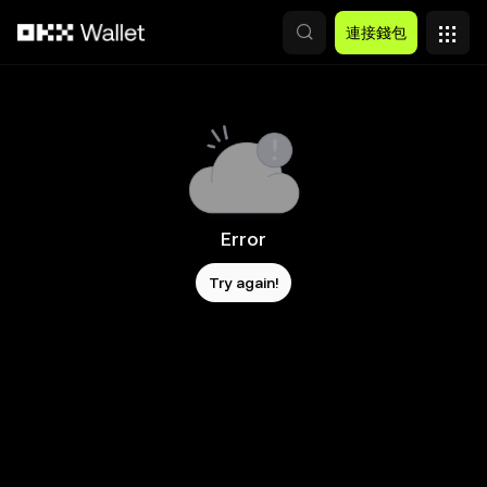
跳轉至主要內容
連接錢包
Error
Try again!