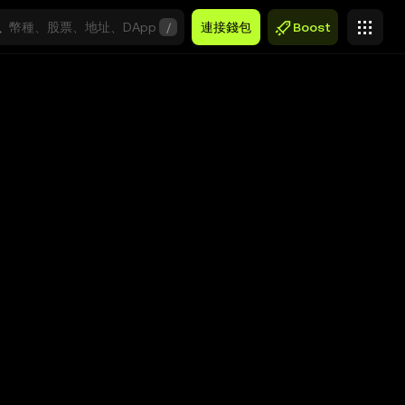
/
連接錢包
Boost