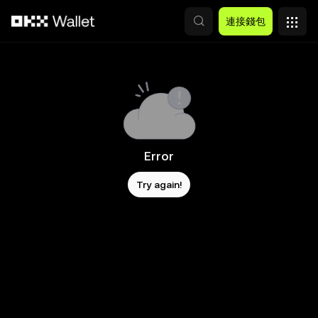
跳轉至主要內容
連接錢包
Error
Try again!