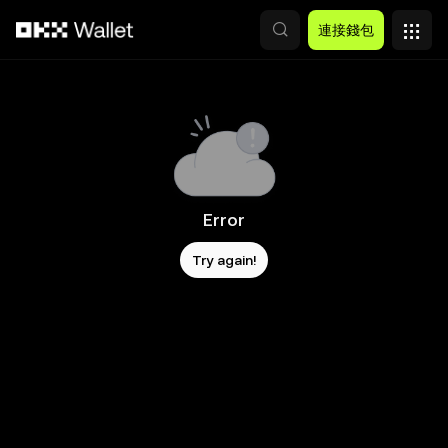
跳轉至主要內容
連接錢包
Error
Try again!