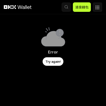
跳轉至主要內容
連接錢包
Error
Try again!