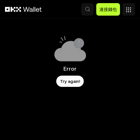
跳轉至主要內容
連接錢包
Error
Try again!