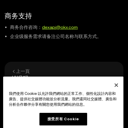
商务支持
商务合作咨询：
dexapi@okx.com
企业级服务需求请备注公司名称与联系方式。
上一頁
错误码
我們使用 Cookie 以允許我們網站的正常工作、個性化設計內容和
下一頁
廣告、提供社交媒體功能並分析流量。我們還同社交媒體、廣告和
X Layer 开发者文档
分析合作夥伴分享有關您使用我們網站的信息。
接受所有 Cookie