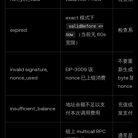
exact 模式下
validBefore <=
expired
检查系统
（当前无 60s
now
宽限）
不要重放
invalid signature,
EIP-3009 该
新生成 3
nonce_used
nonce 已上链消费
byte 随
nonce
地址余额不足以支
充值或减
insufficient_balance
付本次调用费用
发支付
链上 multicall RPC
通常是节