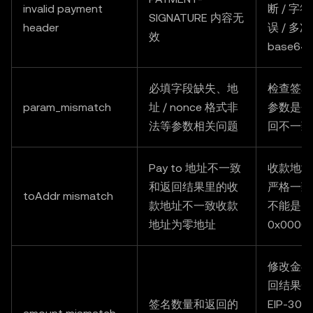
invalid payment
断 / 字
SIGNATURE 内容无
header
误 / 多次
效
base64
必填字段缺失、地
检查签名
param_mismatch
址 / nonce 格式非
参数是否
法等参数相关问题
回不一致
Pay to 地址不一致
收款地址
和返回结果里的收
严格一致
toAddr mismatch
款地址不一致收款
不能是
地址为零地址
0x0000
修改金额
回结果一
签名数量和返回的
EIP-30