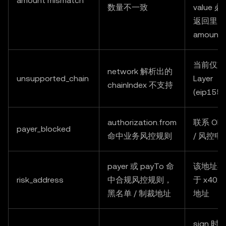
amount mismatch
数量不一致
value 
返回里的
amount
当前仅支
network 解析出的
unsupported_chain
Layer
chainIndex 不支持
(eip155:
authorization.from
联系 OK
payer_blocked
命中业务风控规则
/ 风控申
payer 或 payTo 命
该地址不
risk_address
中合规风控规则，
于 x40
黑名单 / 制裁地址
地址
sign 