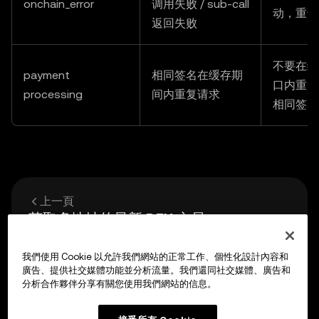
onchain_error
调用失败 / sub-call
动，重试
返回失败
不要在缓
payment
相同签名在缓存期
口内重复
processing
间内重复请求
相同签名
上一頁
获取多地址的最新 DEX 交易
我們使用 Cookie 以允許我們網站的正常工作、個性化設計內容和
下一頁
廣告、提供社交媒體功能並分析流量。我們還同社交媒體、廣告和
API 参考
分析合作夥伴分享有關您使用我們網站的信息。