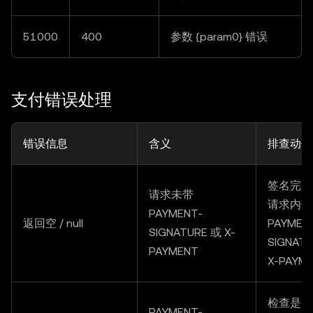
51000
400
参数 {param0} 错误
支付错误处理
错误信息
含义
排查动作
签名完成
请求未带
请求内带
PAYMENT-
返回空 / null
PAYMEN
SIGNATURE 或 X-
SIGNAT
PAYMENT
X-PAYM
检查是否
PAYMENT-