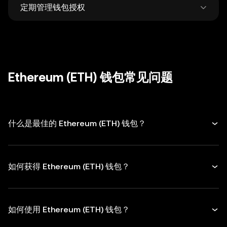
定期管理钱包授权
何人。
仅从官方网站下载钱包，时刻保持警觉，谨防钓
鱼诈骗。
定期检查和取消不再使用的 DApp 和代币授
权，转账时务必仔细核对接收地址。
Ethereum (ETH) 钱包常见问题
什么是最佳的 Ethereum (ETH) 钱包？
如何获得 Ethereum (ETH) 钱包？
如何使用 Ethereum (ETH) 钱包？