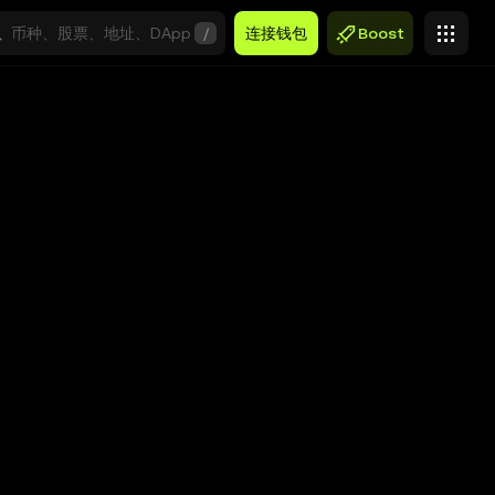
/
连接钱包
Boost