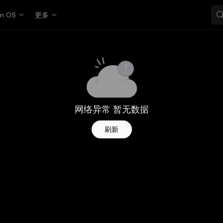
in OS
更多
网络异常 暂无数据
刷新