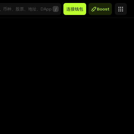
/
连接钱包
Boost