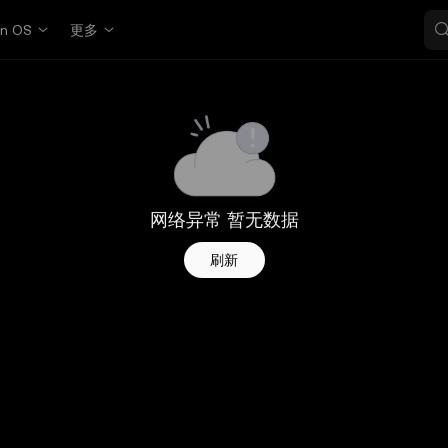
in OS
更多
网络异常 暂无数据
刷新