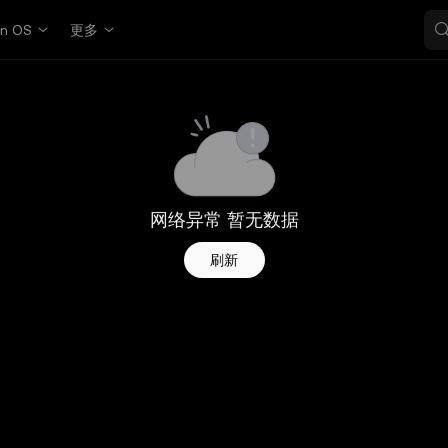
in OS
更多
网络异常 暂无数据
刷新