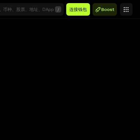
/
连接钱包
Boost