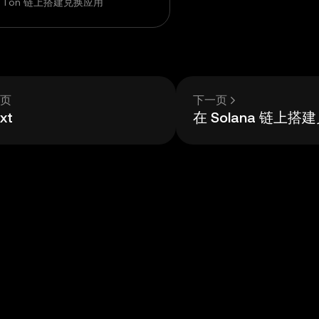
 Ton 链上搭建兑换应用
页
下一页
txt
在 Solana 链上