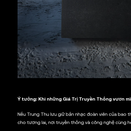
Ý tưởng: Khi những Giá Trị Truyền Thống vươn m
Nếu Trung Thu lưu giữ bản nhạc đoàn viên của bao th
cho tương lai, nơi truyền thống và công nghệ cùng h