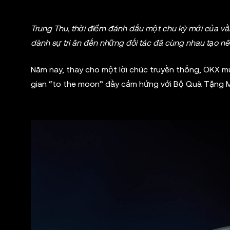
Trung Thu, thời điểm đánh dấu một chu kỳ mới của vầng
dành sự tri ân đến những đối tác đã cùng nhau tạo n
Năm nay, thay cho một lời chúc truyền thống, OKX 
gian “to the moon” đầy cảm hứng với Bộ Quà Tặng M