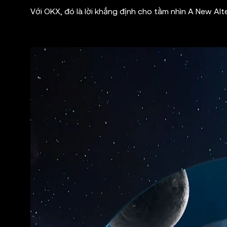
Với OKX, đó là lời khẳng định cho tầm nhìn A New Alte