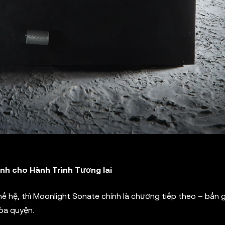
ình cho Hành Trình Tương lai
ế hệ, thì Moonlight Sonate chính là chương tiếp theo – bản 
òa quyện.