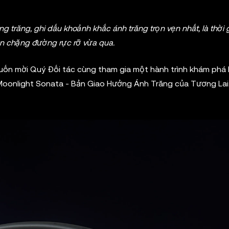
 trăng, ghi dấu khoảnh khắc ánh trăng trọn vẹn nhất, là thời 
ên chặng đường rực rỡ vừa qua.
muốn mời Quý Đối tác cùng tham gia một hành trình khám phá
oonlight Sonata - Bản Giao Hưởng Ánh Trăng của Tương Lai