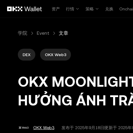
跳转至主要内容
资产
行情
策略
兑换
Oncha
学院
Event
文章
DEX
OKX Web3
OKX MOONLIGHT
HƯỞNG ÁNH TRĂ
OKX Web3
发布于
2025年9月18日
更新于 2025年