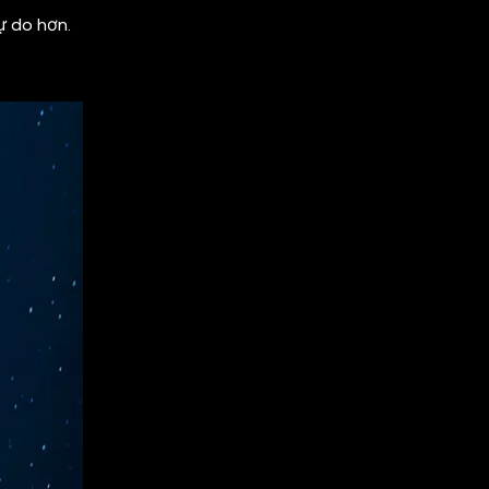
ự do hơn.