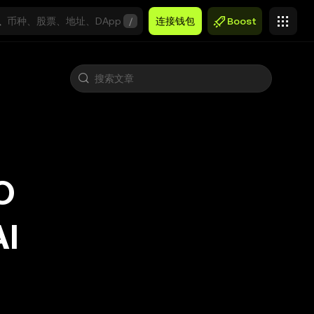
/
连接钱包
Boost
O
I