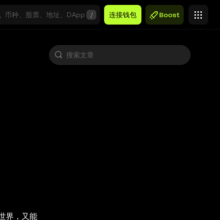
/
连接钱包
Boost
世界，又能