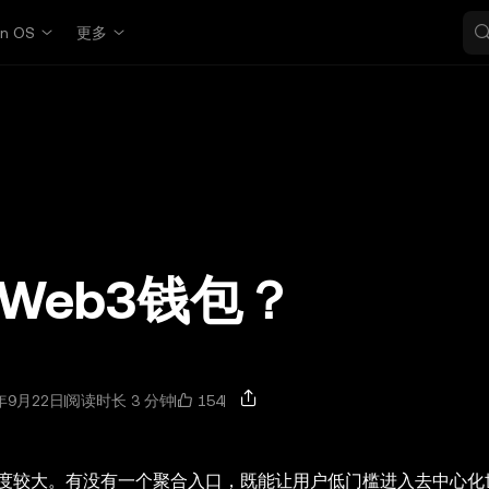
in OS
更多
Web3钱包？
154
年9月22日
阅读时长 3 分钟
度较大。有没有一个聚合入口，既能让用户低门槛进入去中心化