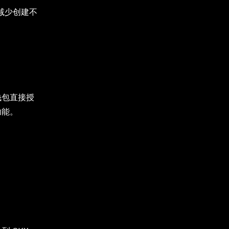
，减少创建不
钱包直接授
功能。