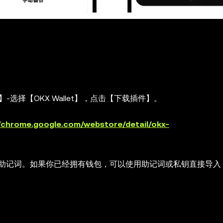
】-选择【OKX Wallet】，点击【下载插件】。
//chrome.google.com/webstore/detail/okx-
助记词。如果你已经拥有钱包，可以使用助记词或私钥直接导入