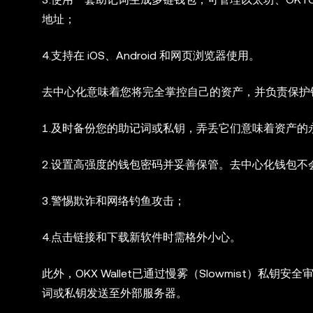
地址；
4.支持在 iOS、Android 和网页浏览器使用。
去中心化意味着您将完全掌控自己的资产，并负责保护
1.及时备份您的助记词或私钥，弄丢它们意味着资产的
2.设置高强度的钱包密码并妥善保管。去中心化钱包
3.警惕欺诈和网络钓鱼攻击；
4.点击链接和下载新软件时需格外小心。
此外，OKX Wallet已通过慢雾（Slowmist）私钥
词或私钥发送至外部服务器。