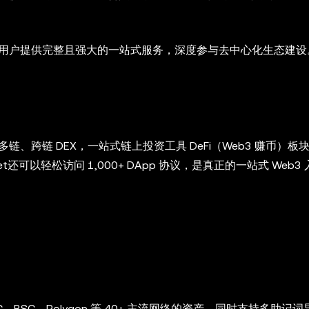
态内的用户提供完整且强大的一站式服务，深度参与去中心化生态建设
链、跨链 DEX，一站式链上投资工具 DeFi（Web3 赚币）板块
t还可以轻松访问 1,000+ DApp 协议，是真正的一站式 Web3
BSC、Polygon 等 40+ 主流网络的资产，同时支持多助记