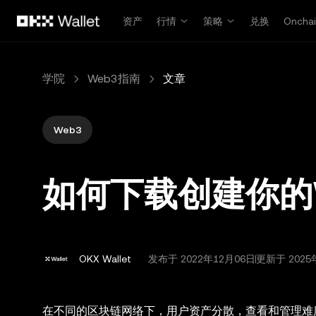
跳转至主要内容
资产
行情
策略
兑换
Oncha
学院
Web3指南
文章
Web3
如何下载创建你的
OKX Wallet
发布于
2022年12月06日
更新于 2025
在不同的区块链网络下，用户资产分散，查看和管理难