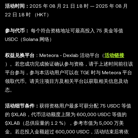
活动时间：
2025 年 08 月 21 日 18 时 — 2025 年 08 月
22 日 18 时 （HKT）
参与代币：
每个符合资格地址可最高投入 75 美金等值
USDC（Solana 网络）
权益兑换平台
：Meteora - Dexlab 活动平台（
活动链接
）。若您成功完成验证确认参与资格，请于上述时间前往该
平台参与，参与本活动用户可以在 TGE 时与 Meteora 平台
领取代币。请关注项目方及相关平台以获取相关信息及动
态。
活动细节条件：
获得资格用户最多可获分配 75 USDC 等值
的 $XLAB，代币活动额度上限为 600,000 USDC 等值的
$XLAB（总供应量的 1.2 %），参考市值为 5,000 万美
金。若总投入金额超过 600,000 USDC，活动结束后将依