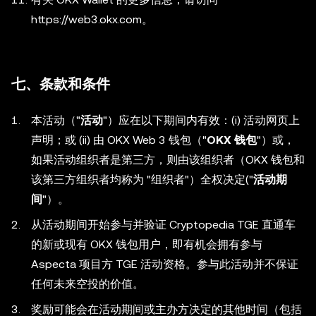
https://web3.okx.com。
七、条款和条件
本活动（"
活动
"）应在以下期间内有效：(i) 活动网页上
声明；或 (ii) 由 OKX Web 3 钱包（"
OKX 钱包
"）或，
如果活动组织者是第三方，则由该组织者（OKX 钱包和
该第三方组织者均称为 "组织者"）全权决定("
活动期
间
"）。
从活动期间开始参与并验证 Cryptopedia TGE 直通车
的新或现有 OKX 钱包用户，即有机会拥有参与
Aspecta 项目方 TGE 活动资格。参与此活动并不保证
任何未来空投的价值。
奖励可能会在活动期间或主办方决定的其他时间（包括