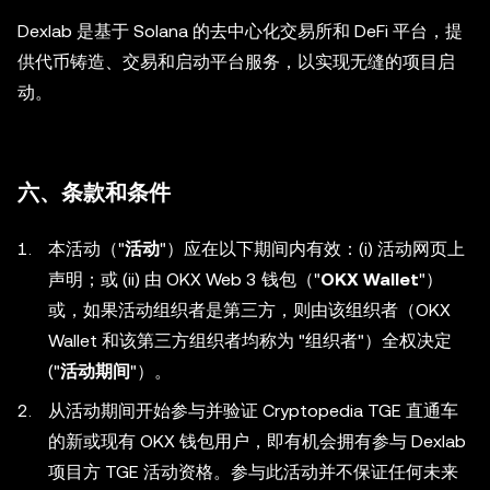
Dexlab 是基于 Solana 的去中心化交易所和 DeFi 平台，提
供代币铸造、交易和启动平台服务，以实现无缝的项目启
动。
六、条款和条件
本活动（"
活动
"）应在以下期间内有效：(i) 活动网页上
声明；或 (ii) 由 OKX Web 3 钱包（"
OKX Wallet
"）
或，如果活动组织者是第三方，则由该组织者（OKX
Wallet 和该第三方组织者均称为 "组织者"）全权决定
("
活动期间
"）。
从活动期间开始参与并验证 Cryptopedia TGE 直通车
的新或现有 OKX 钱包用户，即有机会拥有参与 Dexlab
项目方 TGE 活动资格。参与此活动并不保证任何未来