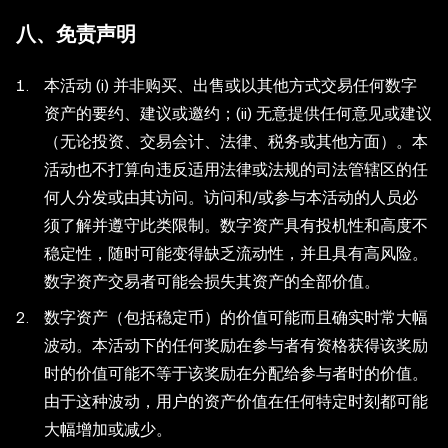
八、免责声明
本活动 (i) 并非购买、出售或以其他方式交易任何数字
资产的要约、建议或邀约；(ii) 无意提供任何意见或建议
（无论投资、交易会计、法律、税务或其他方面）。本
活动也不打算向违反适用法律或法规的司法管辖区的任
何人分发或由其访问。访问和/或参与本活动的人员必
须了解并遵守此类限制。数字资产具有投机性和高度不
稳定性，随时可能变得缺乏流动性，并且具有高风险。
数字资产交易者可能会损失其资产的全部价值。
数字资产（包括稳定币）的价值可能而且确实时常大幅
波动。本活动下的任何奖励在参与者有资格获得该奖励
时的价值可能不等于该奖励在分配给参与者时的价值。
由于这种波动，用户的资产价值在任何特定时刻都可能
大幅增加或减少。