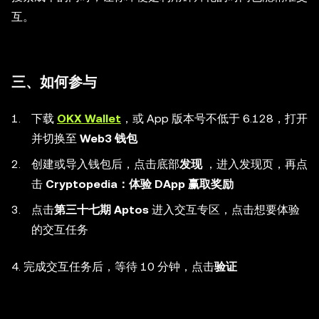
互。
三、如何参与
下载
OKX Wallet
，或 App 版本号不低于 6.128，打开
并切换至
Web3 钱包
创建或导入钱包后，点击底部
发现
，进入发现页，再点
击
Cryptopedia：体验 DApp 赢取奖励
点击
第三十七期 Aptos
进入交互专区，点击想要体验
的交互任务
4. 完成交互任务后，等待 10 分钟，点击
验证