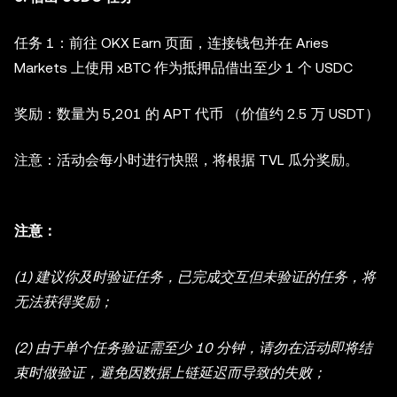
任务 1：
前往 OKX Earn 页面，连接钱包并在 Aries
Markets 上使用 xBTC 作为抵押品借出至少 1 个 USDC
奖励：数量为 5,201 的 APT 代币 （价值约 2.5 万 USDT）
注意：
活动会每小时进行快照，将根据 TVL 瓜分奖励。
注意：
(1) 建议你及时验证任务，已完成交互但未验证的任务，将
无法获得奖励；
(2) 由于单个任务验证需至少 10 分钟，请勿在活动即将结
束时做验证，避免因数据上链延迟而导致的失败；