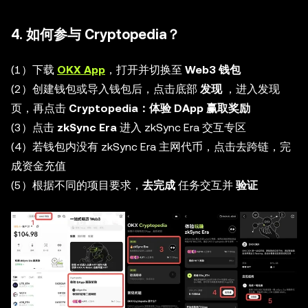
4. 如何参与 Cryptopedia？
(1）下载
OKX App
，打开并切换至
Web3 钱包
(2）创建钱包或导入钱包后，点击底部
发现
，进入发现
页，再点击
Cryptopedia：体验 DApp 赢取奖励
(3）点击
zkSync Era
进入 zkSync Era 交互专区
(4）若钱包内没有 zkSync Era 主网代币，点击去跨链，完
成资金充值
(5）根据不同的项目要求，
去完成
任务交互并
验证