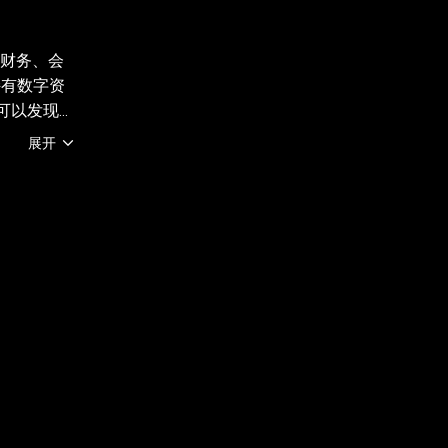
 财务、会
持有数字资
您可以发现并
有地区提
展开