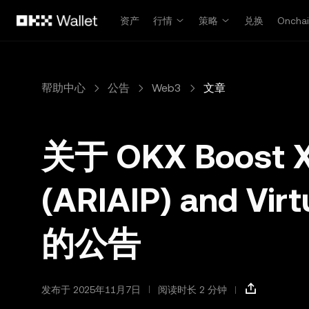
跳转至主要内容
资产
行情
策略
兑换
Oncha
帮助中心
公告
Web3
文章
关于 OKX Boost X 
(ARIAIP) and Vi
的公告
发布于 2025年11月7日
阅读时长 2 分钟