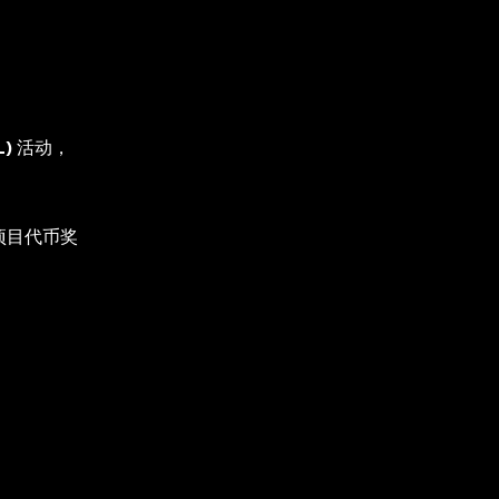
L)
活动，
项目代币奖