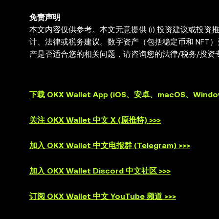
免责声明
本文内容仅供参考。本文无意提供 (i) 投资建议或投资推荐
计、法律或税务建议。数字资产（包括稳定币和 NFT
产是否适合您的相关问题，请咨询您的法律/税务/投资专
与第三方平台交互，OKX Web3 钱包无法控制此
供。OKX Web3 钱包及其相关服务不是由 OKX 交易
下载 OKX Wallet App (iOS、安卓、macOS、Window
关注 OKX Wallet 中文 X (原推特) >>>
加入 OKX Wallet 中文电报群 (Telegram) >>>
加入 OKX Wallet Discord 中文社区 >>>
订阅 OKX Wallet 中文 YouTube 频道 >>>