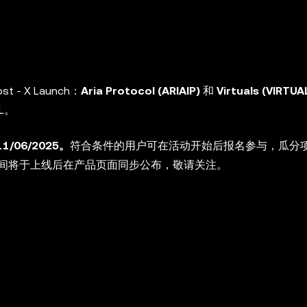
st - X Launch：
Aria Protocol (ARIAIP)
和
Virtuals (VIRTUA
L
。
11/06/2025。
符合条件的用户可在活动开始后报名参与，瓜分
间将于上线后在产品页面同步公布，敬请关注。