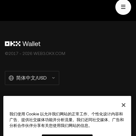
自托管钱包软件服务，让您可以发现并与第三方平台交互，
OKX Web3 钱包无法控制此类第三方平台的服务，也不对
其承担任何责任。并非所有产品均在所有地区提供。OKX
Web3 钱包及其相关服务不是由 OKX 交易所提供的，并受
OKX Web3 生态系统服务条款
的约束。
©2017 - 2026 WEB3.OKX.COM
简体中文/USD
关于 OKX Wallet
我们使用 Cookie 以允许我们网站的正常工作、个性化设计内容和
广告、提供社交媒体功能并分析流量。我们还同社交媒体、广告和
产品
分析合作伙伴分享有关您使用我们网站的信息。