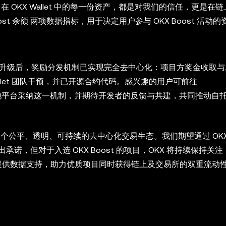
、在 OKX Wallet 中的每一份资产，都是对我们的信任，更是在
ost 余额 两项数据指标，用于决定用户参与 OKX Boost 活动
st 升级后，奖励分发机制已实现完全去中心化：项目方奖金收取
 Wallet 团队干预，并已开源合约代码。感兴趣的用户可前往
他平台采纳这一机制，并期待开发者的反馈与共建，共同推动自
造一个公平、透明、可持续的去中心化交易生态。我们期望通过 OKX 
，但对于入选 OKX Boost 的项目，OKX 将持续保持关
会提供数据支持，助力优质项目同时获得链上及交易所的双重流动