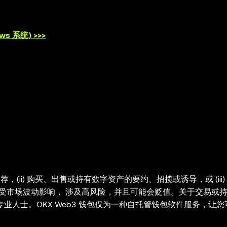
s 系统) >>>
，(ii) 购买、出售或持有数字资产的要约、招揽或诱导，或 (iii)
）受市场波动影响， 涉及高风险，并且可能会贬值。关于交易或
业人士。OKX Web3 钱包仅为一种自托管钱包软件服务，让
类第三方平台的服务，也不对其承担任何责任。并非所有产品均在所