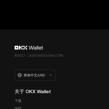
供。OKX Web3 钱包及其相关服务不是由 OKX 交易
©2017 - 2026 WEB3.OKX.COM
简体中文/USD
关于 OKX Wallet
下载
学院