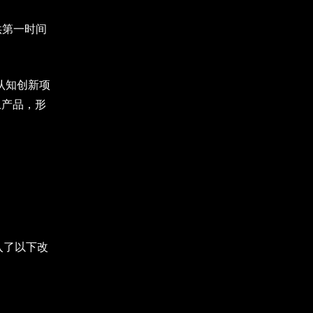
提供第一时间
了认知创新项
上产品，形
入了以下改