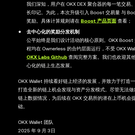
我们深知，用户在 OKX DEX 聚合器的每一笔交易
长印记。为此，本次升级引入 Boost 交易量 与 Bo
奖励。具体计算规则请在
Boost 产品页面
查看；
去中心化的奖励分发机制
公平始终是我们设计活动的核心原则。OKX Boo
程均在 Ownerless 的合约层面运行，不受 OKX
OKX Labs Github
查阅完整方案。我们也欢迎其
心化的链上生态发展。
OKX Wallet 持续看好链上经济的发展，并致力于打
打造全新的链上机会发现与资产分发模式。尽管无法做出承诺
链上数据情况，为后续在 OKX 交易所的潜在上币机
础。
OKX Wallet 团队
2025 年 9 月 3日