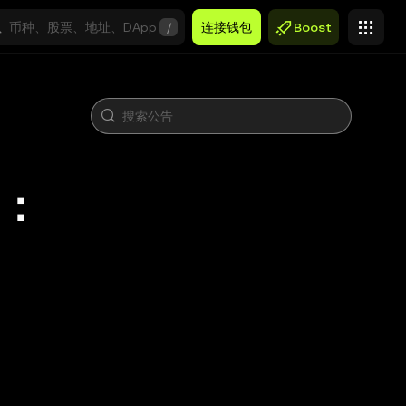
/
连接钱包
Boost
告：