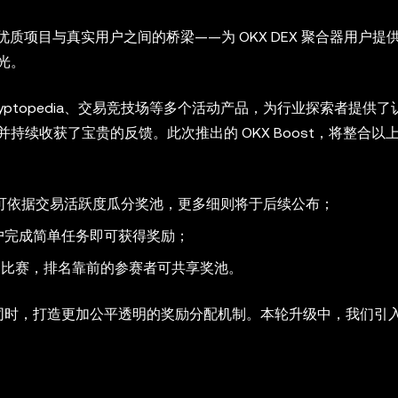
，旨在搭建优质项目与真实用户之间的桥梁——为 OKX DEX 聚合器用户
光。
ay、Cryptopedia、交易竞技场等多个活动产品，为行业探索者提供
续收获了宝贵的反馈。此次推出的 OKX Boost，将整合以
户将可依据交易活跃度瓜分奖池，更多细则将于后续公布；
户完成简单任务即可获得奖励；
举办交易比赛，排名靠前的参赛者可共享奖池。
持者的同时，打造更加公平透明的奖励分配机制。本轮升级中，我们引