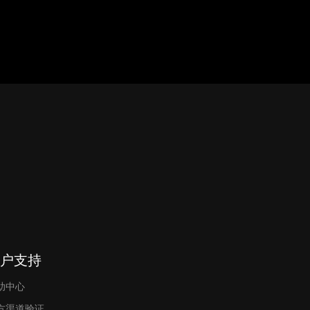
户支持
助中心
方渠道验证