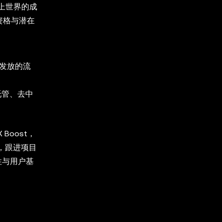
链上世界的成
的资格与潜在
与发放的流
托管、去中
Boost，
注，跟进项目
性与用户基