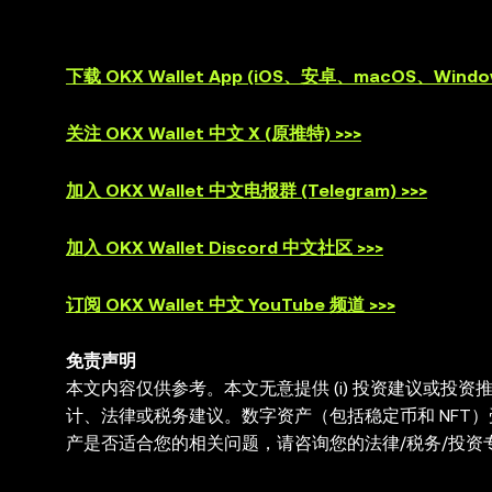
下载 OKX Wallet App (iOS、安卓、macOS、Window
关注 OKX Wallet 中文 X (原推特) >>>
加入 OKX Wallet 中文电报群 (Telegram) >>>
加入 OKX Wallet Discord 中文社区 >>>
订阅 OKX Wallet 中文 YouTube 频道 >>>
免责声明
本文内容仅供参考。本文无意提供 (i) 投资建议或投资推荐
计、法律或税务建议。数字资产（包括稳定币和 NFT
产是否适合您的相关问题，请咨询您的法律/税务/投资专
与第三方平台交互，OKX Web3 钱包无法控制此