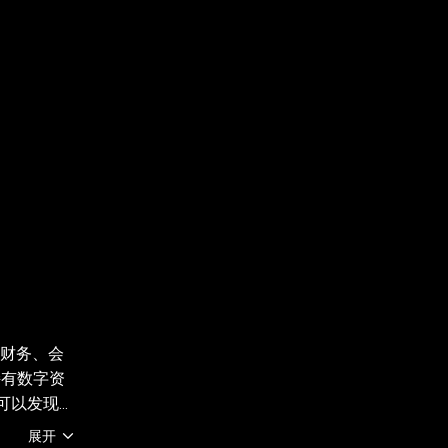
 财务、会
持有数字资
您可以发现并
有地区提
展开