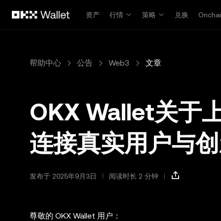
跳转至主要内容
资产
行情
策略
兑换
Oncha
帮助中心
公告
Web3
文章
OKX Wallet关
连接真实用户与创
发布于 2025年9月3日
阅读时长 2 分钟
尊敬的 OKX Wallet 用户：