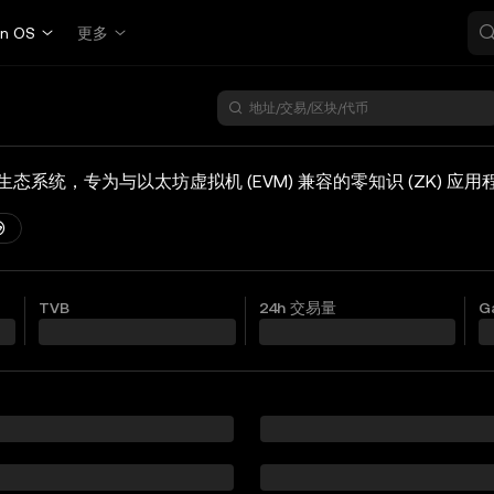
in OS
更多
查询
TVB
24h 交易量
G