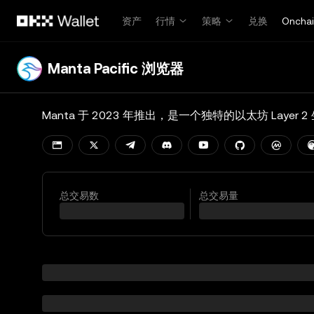
跳转至主要内容
资产
行情
策略
兑换
Oncha
Manta Pacific 浏览器
总交易数
总交易量