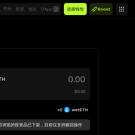
/
连接钱包
Boost
TH
$0.00
+0
wstETH
前浏览的投资品已下架，目前仅支持赎回操作