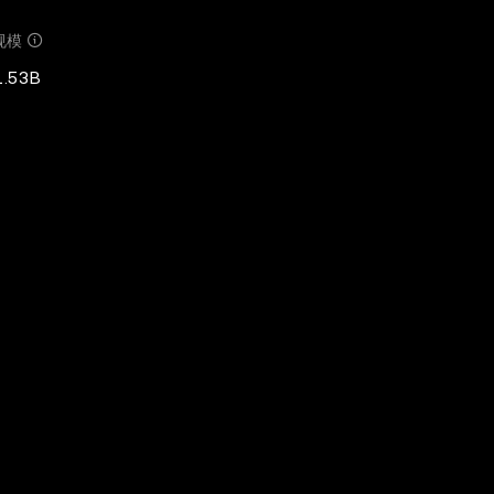
规模
1.53B