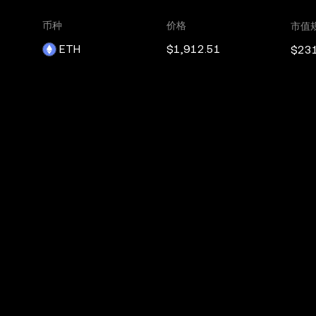
币种
价格
市值
ETH
$1,912.51
$23