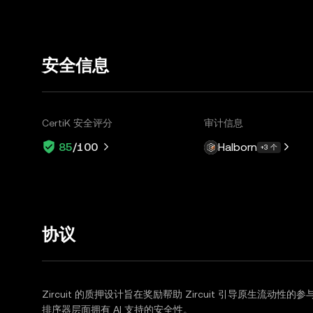
安全信息
CertiK 安全评分
审计信息
Halborn
85
/100
+3 个
协议
Zircuit 的质押设计旨在奖励帮助 Zircuit 引导原生流动性的参与
排序器层面拥有 AI 支持的安全性。