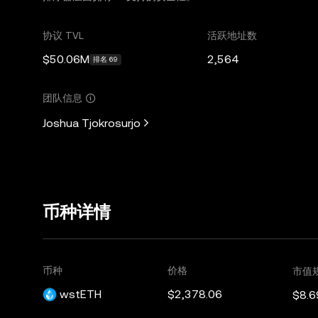
协议 TVL
活跃地址数
$50.06M
2,564
排名 69
团队信息
Joshua Tjokrosurjo
币种详情
币种
价格
市值
wstETH
$2,378.06
$8.6