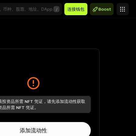
/
连接钱包
Boost
该投资品所需 NFT 凭证，请先添加流动性获取
品所需 NFT 凭证。
添加流动性