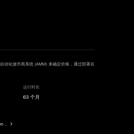
用自动化做市商系统 (AMM) 来确定价格，通过部署在
运行时长
63 个月
n Horowitz, Paradigm, Variant Fund, SV Angel