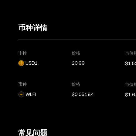
币种详情
币种
价格
市值
USD1
$0.99
$1.5
币种
价格
市值
WLFI
$0.05184
$1.6
常见问题