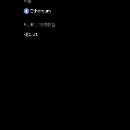
网络
Ethereum
8 小时手续费收益
<$0.01