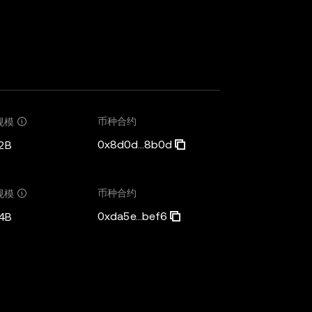
币种合约
规模
0x8d0d...8b0d
2B
币种合约
规模
0xda5e...bef6
4B