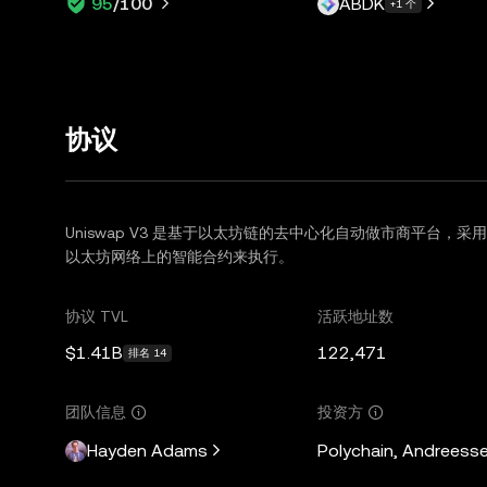
ABDK
95
/100
+1 个
协议
Uniswap V3 是基于以太坊链的去中心化自动做市商平台，采
以太坊网络上的智能合约来执行。
协议 TVL
活跃地址数
$1.41B
122,471
排名 14
团队信息
投资方
Hayden Adams
Polychain, Andreesse