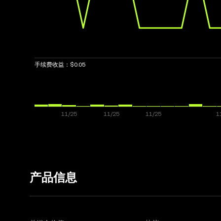
手续费收益：
$0.05
产品信息