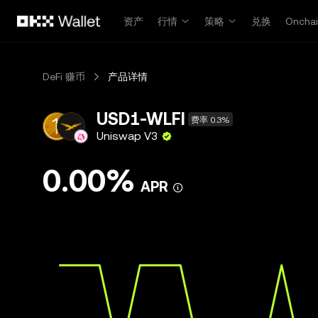
跳转至主要内容
资产
行情
策略
兑换
Oncha
DeFi 赚币
产品详情
USD1-WLFI
费率 0.3%
Uniswap V3
0.00%
APR